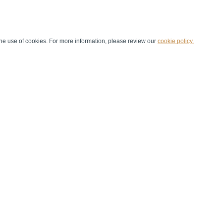
he use of cookies. For more information, please review our
cookie policy.