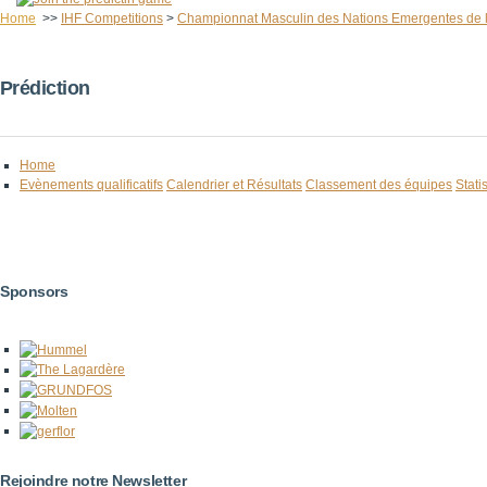
Home
>>
IHF Competitions
>
Championnat Masculin des Nations Emergentes de 
Prédiction
Home
Evènements qualificatifs
Calendrier et Résultats
Classement des équipes
Stati
Sponsors
Rejoindre notre Newsletter