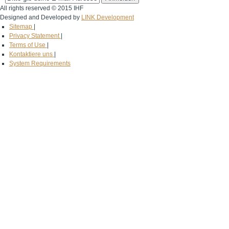
All rights reserved © 2015 IHF
Designed and Developed by
LINK Development
Sitemap
|
Privacy Statement
|
Terms of Use
|
Kontaktiere uns
|
System Requirements