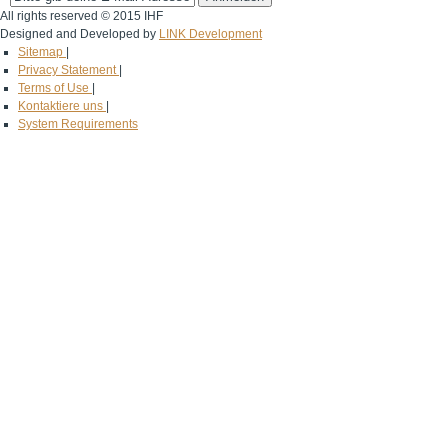
All rights reserved © 2015 IHF
Designed and Developed by
LINK Development
Sitemap
|
Privacy Statement
|
Terms of Use
|
Kontaktiere uns
|
System Requirements