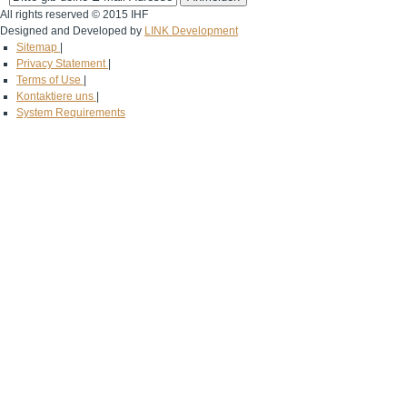
All rights reserved © 2015 IHF
Designed and Developed by
LINK Development
Sitemap
|
Privacy Statement
|
Terms of Use
|
Kontaktiere uns
|
System Requirements